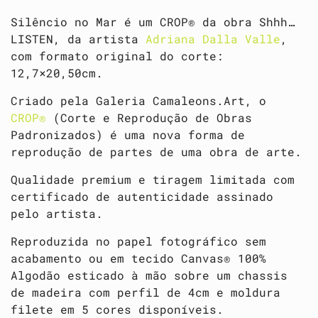
Silêncio no Mar é um CROP® da obra Shhh…
LISTEN, da artista
Adriana Dalla Valle
,
com formato original do corte:
12,7×20,50cm.
Criado pela Galeria Camaleons.Art, o
CROP®
(Corte e Reprodução de Obras
Padronizados) é uma nova forma de
reprodução de partes de uma obra de arte.
Qualidade premium e tiragem limitada com
certificado de autenticidade assinado
pelo artista.
Reproduzida no papel fotográfico sem
acabamento ou em tecido Canvas® 100%
Algodão esticado à mão sobre um chassis
de madeira com perfil de 4cm e moldura
filete em 5 cores disponíveis.