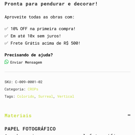
Pronta para pendurar e decorar!
Aproveite todas as obras com:
✅️ 10% OFF na primeira compra!
✅️ Em até 10x sem juros!
✅️ Frete Grátis acima de R$ 500!
Precisando de ajuda?
Enviar Mensagem
SKU:
C-009-0001-02
Categoria:
CROPs
Tags:
Colorido
,
Surreal
,
Vertical
Materiais
PAPEL FOTOGRÁFICO