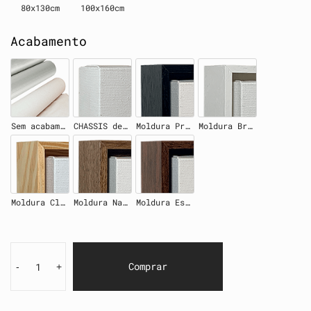
80x130cm
100x160cm
Acabamento
Sem acabamento
CHASSIS de madeira 4cm
Moldura Preta
Moldura Branca
Moldura Clara
Moldura Natural
Moldura Escura
Comprar
-
+