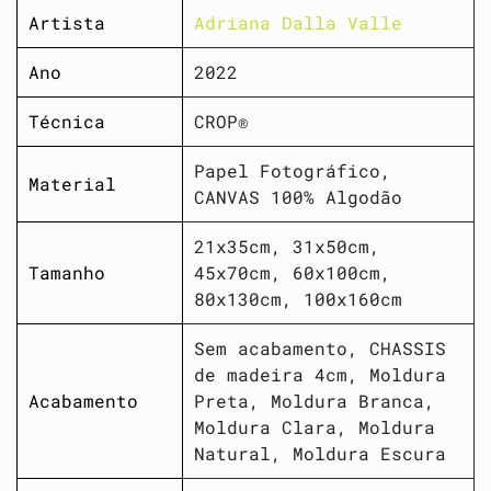
Artista
Adriana Dalla Valle
Ano
2022
Técnica
CROP®
Papel Fotográfico,
Material
CANVAS 100% Algodão
21x35cm, 31x50cm,
Tamanho
45x70cm, 60x100cm,
80x130cm, 100x160cm
Sem acabamento, CHASSIS
de madeira 4cm, Moldura
Acabamento
Preta, Moldura Branca,
Moldura Clara, Moldura
Natural, Moldura Escura