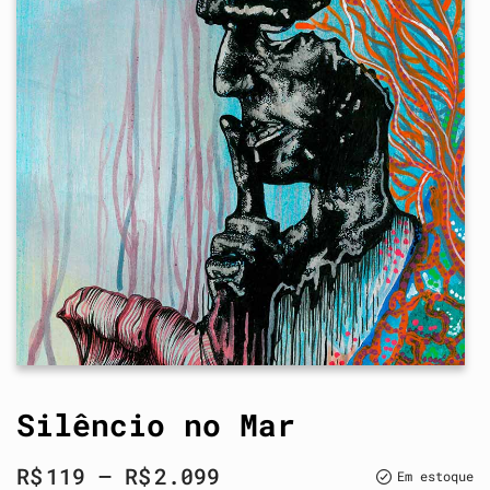
Silêncio no Mar
R$
119
–
R$
2.099
Em estoque