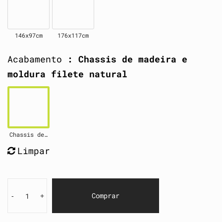
146x97cm
176x117cm
Acabamento
: Chassis de madeira e
moldura filete natural
Chassis de madeira e moldura filete natural
Limpar
Comprar
-
+