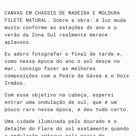
CANVAS EM CHASSIS DE MADEIRA E MOLDURA
FILETE NATURAL. Sobre a obra: A luz muda
muito conforme as estações do ano e o
verão da Zona Sul realmente merece
aplausos.
Eu adoro fotografar o final de tarde e,
como nessa época do ano o sol desce no
mar, consigo fazer as melhores
composições com a Pedra da Gávea e o Dois
Irmãos.
Com esse objetivo na cabeça, esperei
entrar uma ondulação de sul, que é um
pouco raro nessa época, e deu tudo certo.
Uma cidade iluminada pelo dourado e o
detalhe do Flare do sol exatamente quando
a ondulação entrava pela praia de