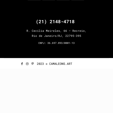
(21) 2148-4718
R. Cecília Meireles, 66 – Recreio,
Rio de Janeiro/RJ, 22795-395
CNPJ: 36.697.893/0001-13
2023 © CAMALEONS.ART