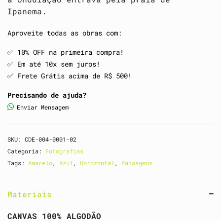
Ipanema.
Aproveite todas as obras com:
✅️ 10% OFF na primeira compra!
✅️ Em até 10x sem juros!
✅️ Frete Grátis acima de R$ 500!
Precisando de ajuda?
Enviar Mensagem
SKU:
CDE-004-0001-02
Categoria:
Fotografias
Tags:
Amarelo
,
Azul
,
Horizontal
,
Paisagens
Materiais
CANVAS 100% ALGODÃO