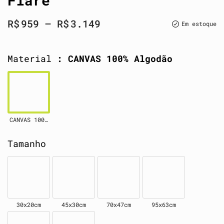
Flare
R$
959
–
R$
3.149
Em estoque
Material
: CANVAS 100% Algodão
CANVAS 100% Algodão
Tamanho
30x20cm
45x30cm
70x47cm
95x63cm