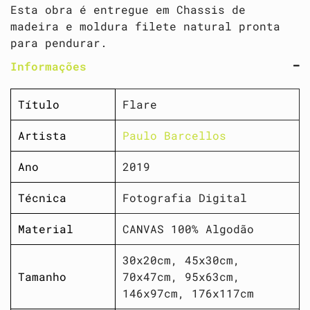
Esta obra é entregue em Chassis de
madeira e moldura filete natural pronta
para pendurar.
Informações
Título
Flare
Artista
Paulo Barcellos
Ano
2019
Técnica
Fotografia Digital
Material
CANVAS 100% Algodão
30x20cm, 45x30cm,
Tamanho
70x47cm, 95x63cm,
146x97cm, 176x117cm