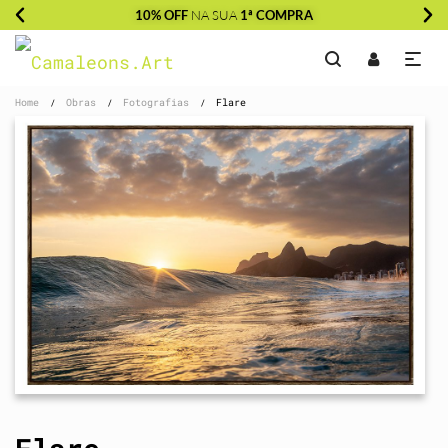
10% OFF
NA SUA
1ª COMPRA
Home
Obras
Fotografias
Flare
/
/
/