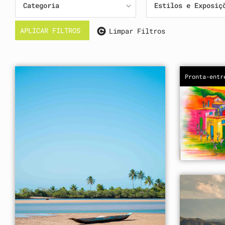
Categoria
Estilos e Exposiç
APLICAR FILTROS
Limpar Filtros
Pronta-entr