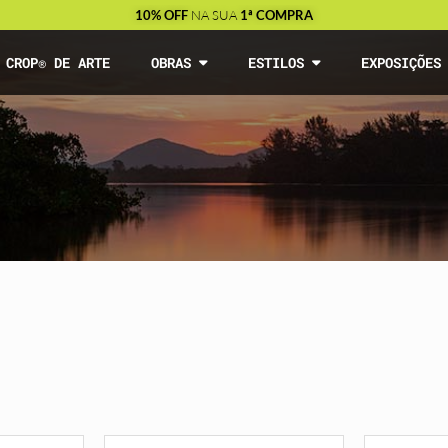
10% OFF
NA SUA
1ª COMPRA
CROP® DE ARTE
OBRAS
ESTILOS
EXPOSIÇÕE