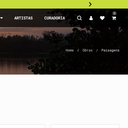
0
S
ARTISTAS
CURADORIA
Home
Obras
Paisagens
/
/