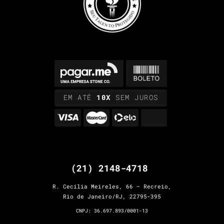
EM ATÉ
10X
SEM JUROS
(21) 2148-4718
R. Cecília Meireles, 66 – Recreio,
Rio de Janeiro/RJ, 22795-395
CNPJ: 36.697.893/0001-13