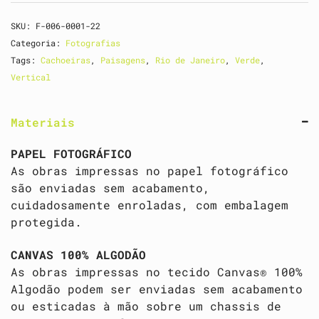
SKU:
F-006-0001-22
Categoria:
Fotografias
Tags:
Cachoeiras
,
Paisagens
,
Rio de Janeiro
,
Verde
,
Vertical
Materiais
PAPEL FOTOGRÁFICO
As obras impressas no papel fotográfico
são enviadas sem acabamento,
cuidadosamente enroladas, com embalagem
protegida.
CANVAS 100% ALGODÃO
As obras impressas no tecido Canvas® 100%
Algodão podem ser enviadas sem acabamento
ou esticadas à mão sobre um chassis de