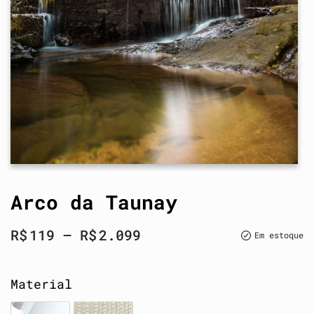
Arco da Taunay
R$
119
–
R$
2.099
Em estoque
Material