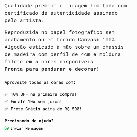
Qualidade premium e tiragem limitada com
certificado de autenticidade assinado
pelo artista.
Reproduzida no papel fotográfico sem
acabamento ou em tecido Canvas® 100%
Algodão esticado à mão sobre um chassis
de madeira com perfil de 4cm e moldura
filete em 5 cores disponíveis.
Pronta para pendurar e decorar!
Aproveite todas as obras com:
✅️ 10% OFF na primeira compra!
✅️ Em até 10x sem juros!
✅️ Frete Grátis acima de R$ 500!
Precisando de ajuda?
Enviar Mensagem