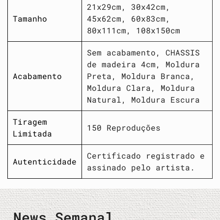
21x29cm, 30x42cm,
Tamanho
45x62cm, 60x83cm,
80x111cm, 108x150cm
Sem acabamento, CHASSIS
de madeira 4cm, Moldura
Acabamento
Preta, Moldura Branca,
Moldura Clara, Moldura
Natural, Moldura Escura
Tiragem
150 Reproduções
Limitada
Certificado registrado e
Autenticidade
assinado pelo artista.
News Semanal