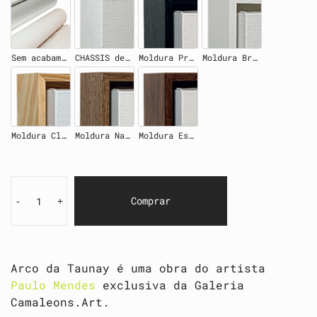
Sem acabamento
CHASSIS de madeira 4cm
Moldura Preta
Moldura Branca
Moldura Clara
Moldura Natural
Moldura Escura
Comprar
-
+
Arco da Taunay é uma obra do artista
Paulo Mendes
exclusiva da Galeria
Camaleons.Art.