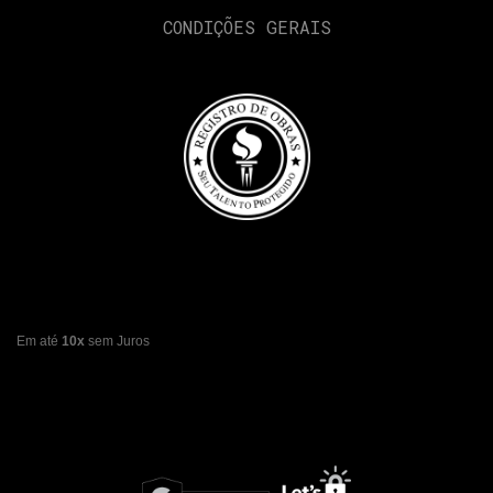
CONDIÇÕES GERAIS
Em até
10x
sem Juros