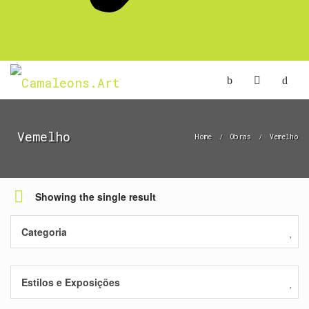
Vemelho
Home
Obras
Vemelho
/
/
Showing the single result
Categoria
Estilos e Exposições