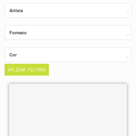
Artista
Formato
Cor
APLICAR FILTROS