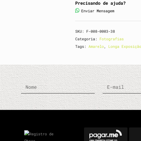
Precisando de ajuda?
Enviar Mensagem
SKU:
F-008-0003-38
Categoria:
Fotografias
Tags:
Amarelo
,
Longa Exposiçã