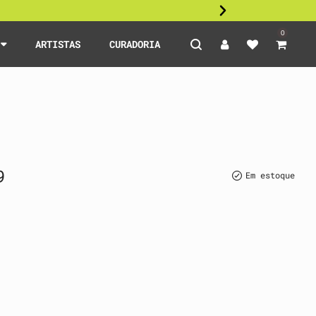
0
S
ARTISTAS
CURADORIA
9
Em estoque