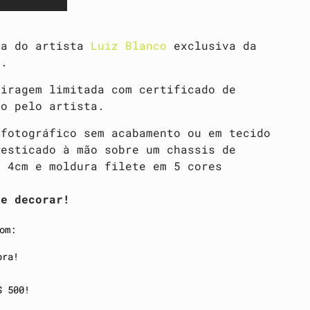
ra do artista
Luiz Blanco
exclusiva da
t.
tiragem limitada com certificado de
do pelo artista.
 fotográfico sem acabamento ou em tecido
 esticado à mão sobre um chassis de
e 4cm e moldura filete em 5 cores
 e decorar!
om:
pra!
$ 500!