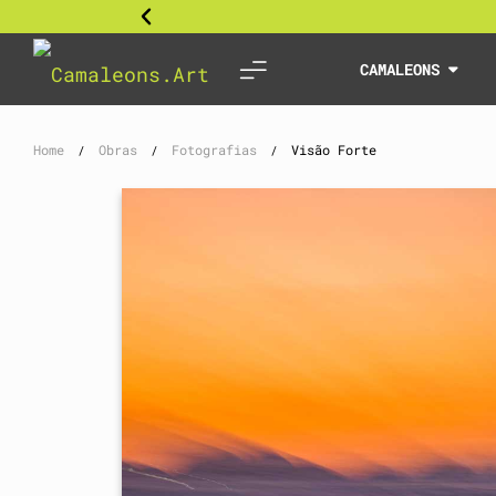
CAMALEONS
Home
Obras
Fotografias
Visão Forte
/
/
/