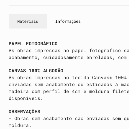
Materiais
Informações
PAPEL FOTOGRÁFICO
As obras impressas no papel fotográfico s
acabamento, cuidadosamente enroladas, com
CANVAS 100% ALGODÃO
As obras impressas no tecido Canvas® 100%
enviadas sem acabamento ou esticadas à mã
madeira com perfil de 4cm e moldura filet
disponíveis.
OBSERVAÇÕES
• Obras sem acabamento são enviadas sem q
moldura.