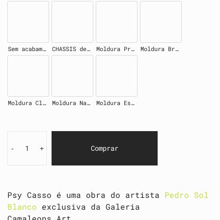
Sem acabamento
CHASSIS de madeira 4cm
Moldura Preta
Moldura Branca
Moldura Clara
Moldura Natural
Moldura Escura
Comprar
-
+
Psy Casso é uma obra do artista
Pedro Sol
Blanco
exclusiva da Galeria
Camaleons.Art.