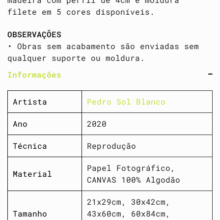
filete em 5 cores disponíveis.
OBSERVAÇÕES
• Obras sem acabamento são enviadas sem
qualquer suporte ou moldura.
Informações
Artista
Pedro Sol Blanco
Ano
2020
Técnica
Reprodução
Papel Fotográfico,
Material
CANVAS 100% Algodão
21x29cm, 30x42cm,
Tamanho
43x60cm, 60x84cm,