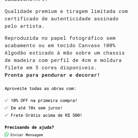
Qualidade premium e tiragem limitada com
certificado de autenticidade assinado
pelo artista.
Reproduzida no papel fotográfico sem
acabamento ou em tecido Canvas® 100%
Algodão esticado à mão sobre um chassis
de madeira com perfil de 4cm e moldura
filete em 5 cores disponíveis.
Pronta para pendurar e decorar!
Aproveite todas as obras com:
✅️ 10% OFF na primeira compra!
✅️ Em até 10x sem juros!
✅️ Frete Grátis acima de R$ 500!
Precisando de ajuda?
Enviar Mensagem