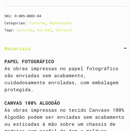
SKU:
R-005-0002-04
Categorias:
Pinturas
,
Reproduções
Tags:
Colorido
,
Surreal
,
Vertical
Materiais
PAPEL FOTOGRÁFICO
As obras impressas no papel fotográfico
são enviadas sem acabamento,
cuidadosamente enroladas, com embalagem
protegida.
CANVAS 100% ALGODÃO
As obras impressas no tecido Canvas® 100%
Algodão podem ser enviadas sem acabamento
ou esticadas à mão sobre um chassis de
madeira com perfil de 4cm e moldura