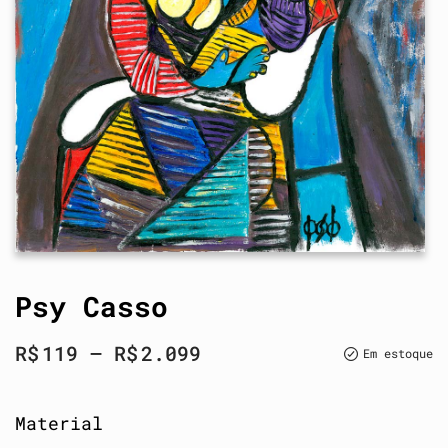
Psy Casso
R$
119
–
R$
2.099
Em estoque
Material