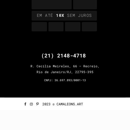
EM ATÉ
10X
SEM JUROS
(21) 2148-4718
R. Cecília Meireles, 66 – Recreio,
Rio de Janeiro/RJ, 22795-395
CNPJ: 36.697.893/0001-13
2023 © CAMALEONS.ART