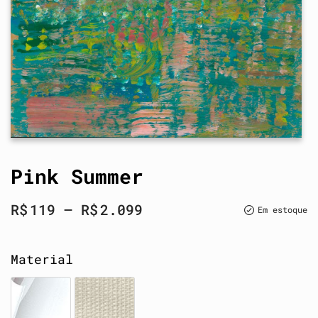
Pink Summer
R$
119
–
R$
2.099
Em estoque
Material