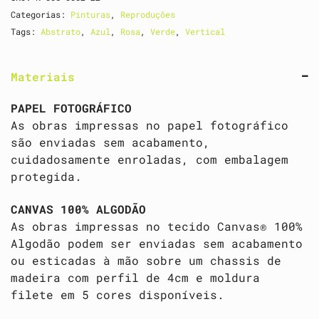
Categorias:
Pinturas
,
Reproduções
Tags:
Abstrato
,
Azul
,
Rosa
,
Verde
,
Vertical
Materiais
PAPEL FOTOGRÁFICO
As obras impressas no papel fotográfico
são enviadas sem acabamento,
cuidadosamente enroladas, com embalagem
protegida.
CANVAS 100% ALGODÃO
As obras impressas no tecido Canvas® 100%
Algodão podem ser enviadas sem acabamento
ou esticadas à mão sobre um chassis de
madeira com perfil de 4cm e moldura
filete em 5 cores disponíveis.