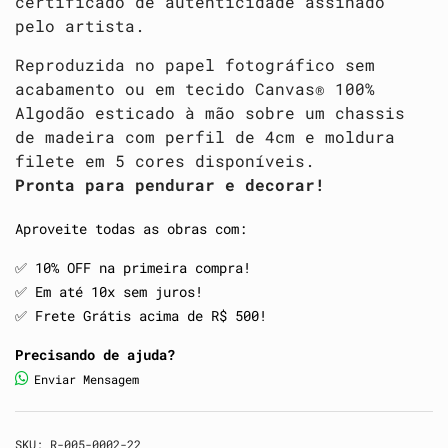
certificado de autenticidade assinado
pelo artista.
Reproduzida no papel fotográfico sem
acabamento ou em tecido Canvas® 100%
Algodão esticado à mão sobre um chassis
de madeira com perfil de 4cm e moldura
filete em 5 cores disponíveis.
Pronta para pendurar e decorar!
Aproveite todas as obras com:
✅️ 10% OFF na primeira compra!
✅️ Em até 10x sem juros!
✅️ Frete Grátis acima de R$ 500!
Precisando de ajuda?
Enviar Mensagem
SKU:
R-005-0002-22