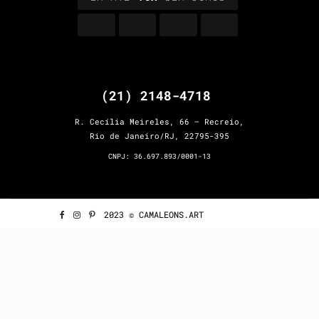
(21) 2148-4718
R. Cecília Meireles, 66 – Recreio,
Rio de Janeiro/RJ, 22795-395
CNPJ: 36.697.893/0001-13
2023 © CAMALEONS.ART