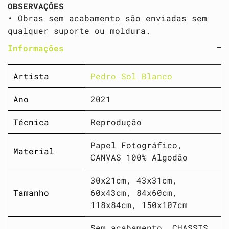
OBSERVAÇÕES
• Obras sem acabamento são enviadas sem
qualquer suporte ou moldura.
Informações
Artista
Pedro Sol Blanco
Ano
2021
Técnica
Reprodução
Papel Fotográfico,
Material
CANVAS 100% Algodão
30x21cm, 43x31cm,
Tamanho
60x43cm, 84x60cm,
118x84cm, 150x107cm
Sem acabamento, CHASSIS