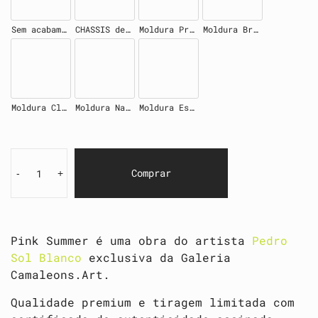
Sem acabamento
CHASSIS de madeira 4cm
Moldura Preta
Moldura Branca
Moldura Clara
Moldura Natural
Moldura Escura
Comprar
-
+
Pink Summer é uma obra do artista
Pedro
Sol Blanco
exclusiva da Galeria
Camaleons.Art.
Qualidade premium e tiragem limitada com