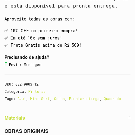
e está disponível para pronta entrega.
Aproveite todas as obras com:
✅️ 10% OFF na primeira compra!
✅️ Em até 10x sem juros!
✅️ Frete Grátis acima de R$ 500!
Precisando de ajuda?
Enviar Mensagem
SKU:
002-0003-12
Categoria:
Pinturas
Tags:
Azul
,
Mini Surf
,
Ondas
,
Pronta-entrega
,
Quadrado
Materiais
OBRAS ORIGINAIS