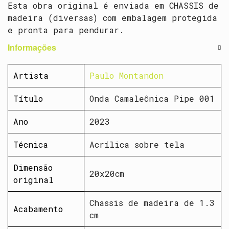
Esta obra original é enviada em CHASSIS de
madeira (diversas) com embalagem protegida
e pronta para pendurar.
Informações
Artista
Paulo Montandon
Título
Onda Camaleônica Pipe 001
Ano
2023
Técnica
Acrílica sobre tela
Dimensão
20x20cm
original
Chassis de madeira de 1.3
Acabamento
cm