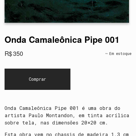
Onda Camaleônica Pipe 001
R$
350
Em estoque
Comprar
Onda Camaleônica Pipe 001 é uma obra do
artista Paulo Montandon, em tinta acrílica
sobre tela, nas dimensões 20×20 cm.
Esta obra vem no chassis de madeira 1,3 cm