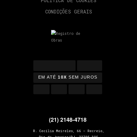
POLÍTICA DE COOKIES
CONDIÇÕES GERAIS
EM ATÉ
10X
SEM JUROS
(21) 2148-4718
R. Cecília Meireles, 66 – Recreio,
Rio de Janeiro/RJ, 22795-395