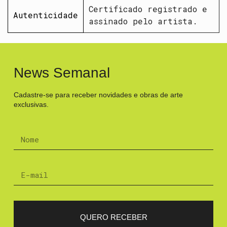
Certificado registrado e
Autenticidade
assinado pelo artista.
News Semanal
Cadastre-se para receber novidades e obras de arte
exclusivas.
QUERO RECEBER