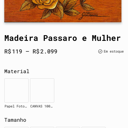
Madeira Passaro e Mulher
R$
119
–
R$
2.099
Em estoque
Material
Papel Fotográfico
CANVAS 100% Algodão
Tamanho