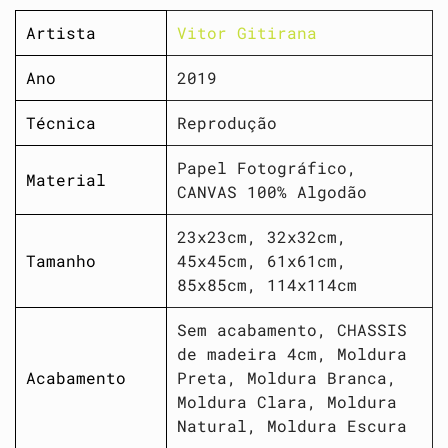
Artista
Vitor Gitirana
Ano
2019
Técnica
Reprodução
Papel Fotográfico,
Material
CANVAS 100% Algodão
23x23cm, 32x32cm,
Tamanho
45x45cm, 61x61cm,
85x85cm, 114x114cm
Sem acabamento, CHASSIS
de madeira 4cm, Moldura
Acabamento
Preta, Moldura Branca,
Moldura Clara, Moldura
Natural, Moldura Escura