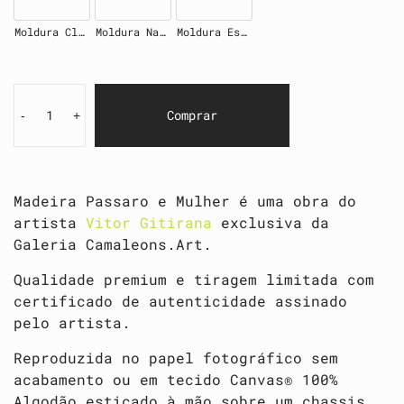
Moldura Clara
Moldura Natural
Moldura Escura
Comprar
-
+
Madeira Passaro e Mulher é uma obra do
artista
Vitor Gitirana
exclusiva da
Galeria Camaleons.Art.
Qualidade premium e tiragem limitada com
certificado de autenticidade assinado
pelo artista.
Reproduzida no papel fotográfico sem
acabamento ou em tecido Canvas® 100%
Algodão esticado à mão sobre um chassis