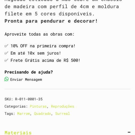
de madeira com perfil de 4cm e moldura
filete em 5 cores disponíveis.
Pronta para pendurar e decorar!
Aproveite todas as obras com:
✅️ 10% OFF na primeira compra!
✅️ Em até 10x sem juros!
✅️ Frete Grátis acima de R$ 500!
Precisando de ajuda?
Enviar Mensagem
SKU:
R-011-0001-35
Categorias:
Pinturas
,
Reproduções
Tags:
Marrom
,
Quadrado
,
Surreal
Materiais