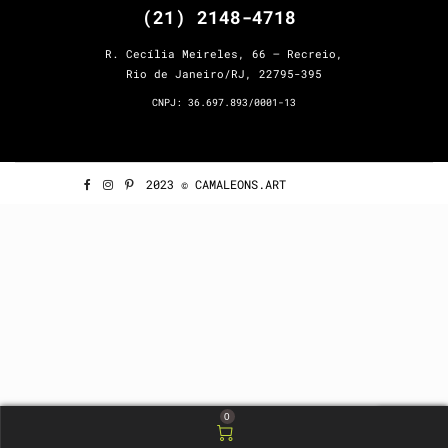
(21) 2148-4718
R. Cecília Meireles, 66 – Recreio,
Rio de Janeiro/RJ, 22795-395
CNPJ: 36.697.893/0001-13
2023 © CAMALEONS.ART
0