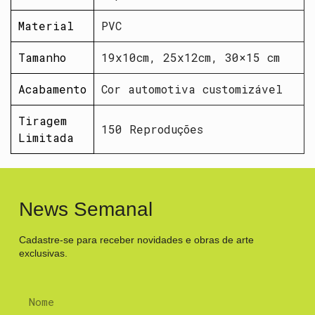
Material
PVC
Tamanho
19x10cm, 25x12cm, 30×15 cm
Acabamento
Cor automotiva customizável
Tiragem
150 Reproduções
Limitada
News Semanal
Cadastre-se para receber novidades e obras de arte
exclusivas.