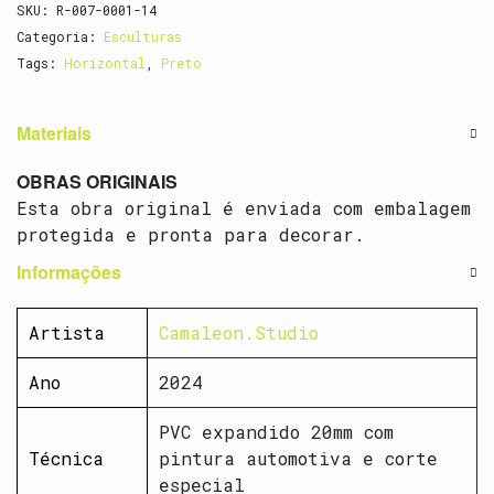
SKU:
R-007-0001-14
Categoria:
Esculturas
Tags:
Horizontal
,
Preto
Materiais
OBRAS ORIGINAIS
Esta obra original é enviada com embalagem
protegida e pronta para decorar.
Informações
Artista
Camaleon.Studio
Ano
2024
PVC expandido 20mm com
Técnica
pintura automotiva e corte
especial