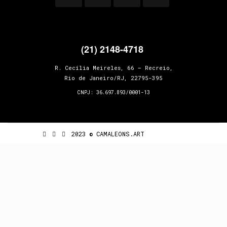
(21) 2148-4718
R. Cecília Meireles, 66 – Recreio,
Rio de Janeiro/RJ, 22795-395
CNPJ: 36.697.893/0001-13
2023 © CAMALEONS.ART