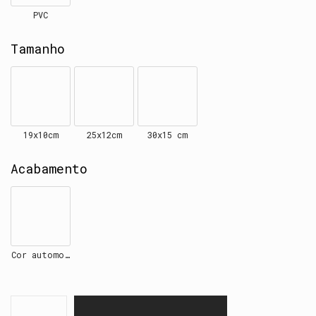
PVC
Tamanho
19x10cm
25x12cm
30x15 cm
Acabamento
Cor automotiva customizável